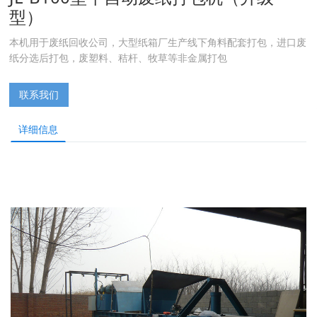
型）
本机用于废纸回收公司，大型纸箱厂生产线下角料配套打包，进口废
纸分选后打包，废塑料、秸杆、牧草等非金属打包
联系我们
详细信息