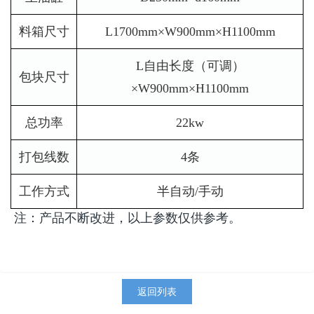
料箱尺寸
L1700mm×W900mm×H1100mm
L自由长度（可调）
包块尺寸
×W900mm×H1100mm
总功率
22kw
打包线数
4条
工作方式
半自动/手动
注：产品不断改进，以上参数仅供参考。
返回列表