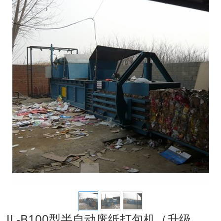
JL-B100型半自动废纸打包机（升级