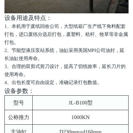
设备用途及特点：
1、本机用于废纸回收公司，大型纸箱厂生产线下角料配套
打包，进口废纸分选后打包，废塑料、秸杆、牧草等非金属
打包。
2、节能型液压泵站系统，油缸采用美国MPI公司油封，延
长油缸使用寿命。
3、合理的双剪式剪刀设计，提高了切纸效率，延长刀片的
使用寿命。
4、出包长度可自由设定，准确记录打包数值。
设备参数：
型号
JL-B100型
公称推力
1000KN
主油缸
D230mm×d160mm