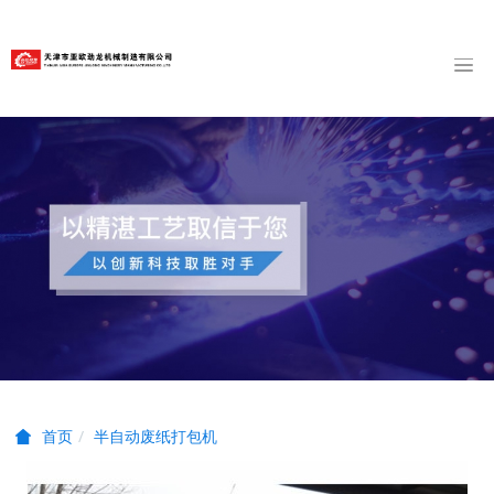
半自动废纸打包机
首页