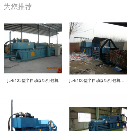
为您推荐
JL-B125型半自动废纸打包机
JL-B100型半自动废纸打包机（升级型）